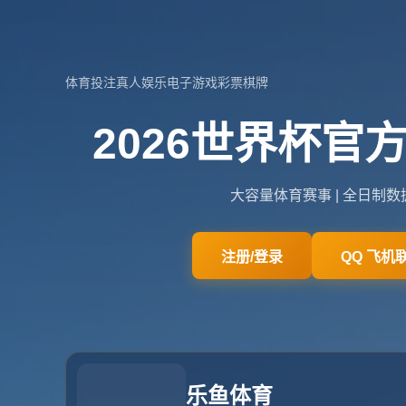
河南省洛阳市孟津县城关镇
admin@zone-hu
网站首页