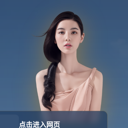
我们
立即咨询