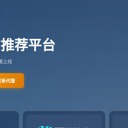
pusports.com
0411-5789190
关于我们
服务介绍
团队介绍
新闻资讯
联系