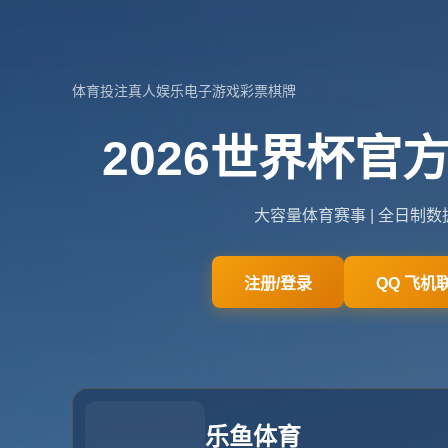
河南省洛阳市孟津县城关镇
admin@zone-hu
网站首页