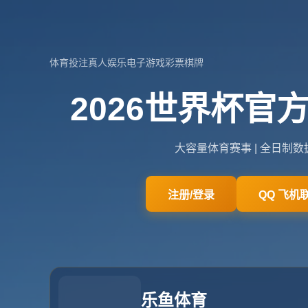
河南省洛阳市孟津县城关镇
admin@zone-hu
网站首页