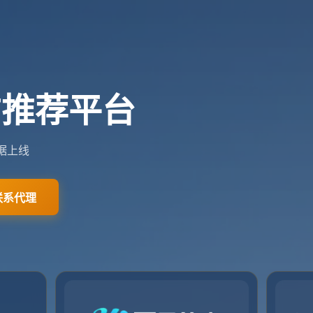
pusports.com
0411-5789190
关于我们
服务介绍
团队介绍
新闻资讯
联系