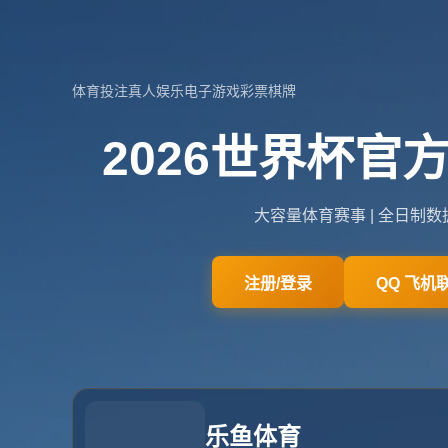
河南省洛阳市孟津县城关镇
admin@zone-hu
网站首页