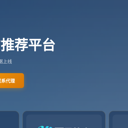
pusports.com
0411-5789190
关于我们
服务介绍
团队介绍
新闻资讯
联系我们