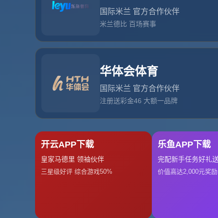
作为首届由三国联合承办并扩军至48支球队的顶
数据统计规则
方面也被寄予“重塑标准”的期待
尽而精确的数据基础之上。从传统的进球数、射
效率，一套透明统一的统计规则，将直接影响外界
数据统计规则”这一主题，本文尝试从统计口径
理一个相对完整的框架。
数据统计规则的核心原则
任何一届世界杯的数据统计，都必须遵守几个
一致性，是指同一种数据指标在不同场次、不
集方法，例如“射正”“关键传球”“成功对抗”
统计数据最好能追溯到原始事件——对应到某一
着2026年的数据应当可以与往届世界杯、洲
季、跨赛事评估表现。正是基于这三点，2026
数据审核流程
提出更细致的规定，以减少争议