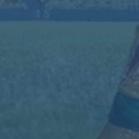
数据统计规则的透明化，还直接决定了球迷和
球率、射门数略有差异，引发“到底谁的数据更准
如对“控球率”如何计时、界外球与门球是否计