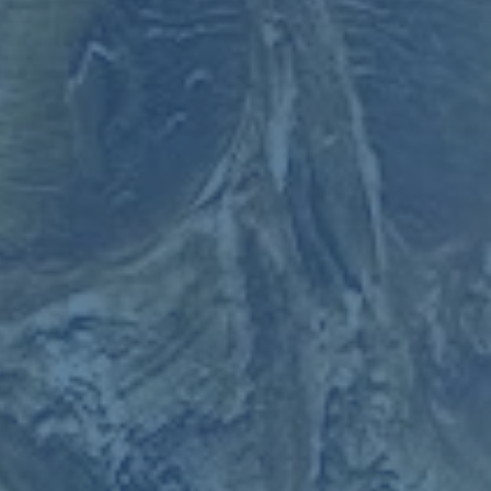
本更大，从而要求对
累计数据与场均数据
进行更严谨的区
需要考虑比赛场次的差异，更合理的做法是同时呈现“总
调解释说明。与此如果加时赛、点球大战出现频率较高，是
否进入球员射门和射正统计，都需要被提前写入数据统计规
“膨胀”的争议。在公平竞赛积分方面，黄牌、红牌的计分规
，也需要在规则层面列出详细条款。
不妨构想一个案例：假设A队在小组赛中三场比赛合计打入
球，但xG总和只有3.2。在传统统计视角下，B队更像是“锋
规则下的xG模型支撑下，我们会得出不同的结论——A队在
门一脚偏差或对方门将发挥超常。这种差异，会直接影响
后的战术评估。如果没有统一而透明的数据统计规则，同样
如，对压迫次数和高位抢回球权的统计，可以帮助我们厘清
位有组织退守”，因为数据会直接告诉我们他们在对方半场做
象判断。