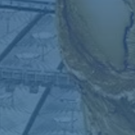
连锁反应。48支球队和更多比赛意味着统计样
分。例如，比较不同届世界杯的最佳射手时，就
进球数”和“场均进球数”，并在技术报告中强
否将加时赛数据单独标注、点球大战的进球是
则中，以避免赛后出现关于记录是否“缩水”或
则以及弃赛或严重违规所引发的数据处理方式
典型案例数据如何改变比赛叙事
为了理解
2026世界杯数据统计规则
的重要性，
4球，却创造了接近8.5的累计xG，而B队打入5
线效率高、进攻火力更强”的代表；然而在统一
机会创造和射门质量上实际上优于B队，只是临
技术报告中的分析重点，也会影响教练组在赛
的比赛可能会被讲述出截然相反的故事。再比
一支球队到底是“被动防守”，还是采取“中低
了多少次实质性的防守动作，而非仅靠主观印