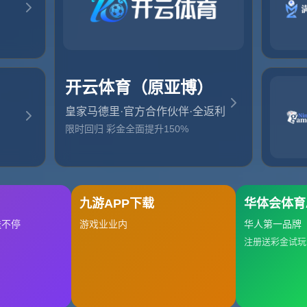
级赛事，2026年世界杯不仅在赛制上发生了重大变化，在
202
。越来越多的战术决策、转播呈现、球迷讨论，都建立在详
2
门数，到更精细的预期进球值xG、压迫次数、阵地进攻
202
如何理解这届世界杯的走势和故事。围绕“2026世界杯
西
、技术手段、规则更新以及应用场景多个维度，为读者梳
202
2
202
被反复强调的核心原则：
一致性、可追溯性、可比性
。所谓
全
同场馆、不同技术团队的操作下，仍然遵循统一的定义和采
等在规则解释上不能存在模糊地带。可追溯性强调的是，一项
栏
个时间点、一名球员、一种具体动作；而可比性，则意味
际比赛乃至俱乐部赛事进行对照，让球迷和分析师能够跨赛
世界杯很可能在官方技术报告中，对
样本定义、边界判定、
和歧义。