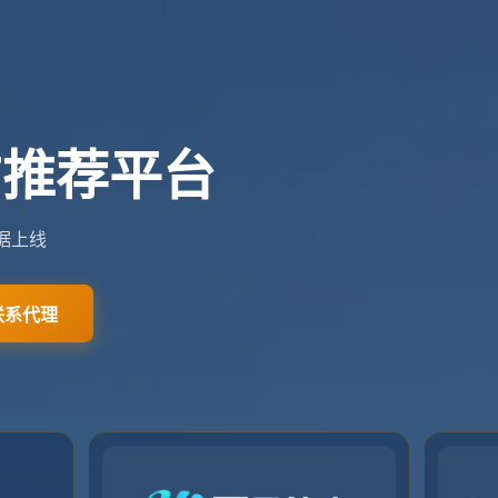
pusports.com
0411-5789190
关于我们
服务介绍
团队介绍
新闻资讯
联系我们
admin
热