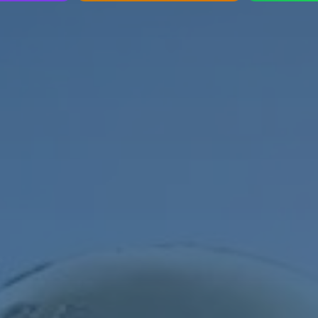
、犯规、越位、黄牌红牌等看似简单，却在规则细节上不断
计规则会继续明确：
折射进球
如何判给射门者还是防守队员
库、点球大战的进球是否计入个人正式进球数等。助攻的定
，对于
制造点球的传球或突破
是否计入助攻，通常会有官方
。对于射门与射正的区分，也会严格按照“球是否在未被
队员封堵的射门，绝大多数统计模型会另设“被封堵射门”
攻xA、场地占优模型、压迫强度PPDA
等高级数据上的规
由民间或商业数据公司提供，各家的模型变量略有不同，
进球值。为了提高数据的权威性，世界杯官方技术团队很可
会说明：哪些射门特征被纳入计算（位置、身体部位、射门
等），以及样本基于多少场历史比赛进行训练。这样一来，