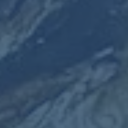
试图掌控自己命运的清醒姿态，而这恰恰是这个时代最稀缺
也最动人的部分。
分享:
上一篇
下一篇
需求表单y
您的电子邮件地址不会被公开。
必填字段已标记
*
其他备注信息