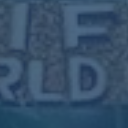
将我的姓名、电子邮件和网站保存在此浏览器中，
以便下次我发表评论。
热门新闻
2026-08-08
官网下载世界杯投注入口地址
2026-08-08
最新稳定版世界杯下注软件官方网址推荐