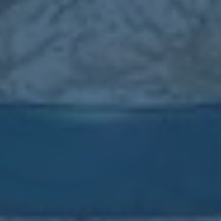
姓名
*
邮箱
*
年龄