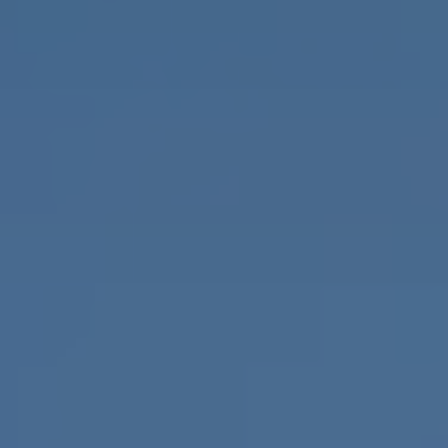
影响力，足以带动姆巴佩个人品牌跃升到一个新的高度，从
长周期看，他完全有机会通过更大的广告代言、更高曝光度
和更广泛的市场延展，把短期损失的忠诚奖，在几年内以其
他形式补回来。基于这样的测算，暂时放弃现金收益换来职
业平台升级，更像是一笔精算过后的长线投资，而并非简单
的冲动之举。
合同细节折射出的时代趋势