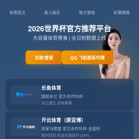
网站首页
新闻资讯
时间 On:
2026-05-18T01:30:15+08:00
作者 By:
admin
姆巴佩放弃1亿欧忠诚奖 仍需和皇马敲定合同细
节
姆巴佩放弃1亿欧忠诚奖背后的抉择