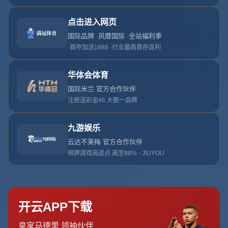
当一名球员愿意主动放弃高达1亿欧元的忠诚奖时，这已经不
再是一笔简单的经济账，而是关于生涯顶点、个人理想与时
代舞台的综合选择。围绕“姆巴佩放弃1亿欧忠诚奖 仍需和皇
马敲定合同细节”这一话题，外界自然会联想到金钱与忠诚的
冲突、巴黎圣日耳曼与皇家马德里之间的博弈，以及当代足
球巨星在职业规划上的新范式。许多人把这看作是姆巴佩“终
于完成儿时梦想”的一步，但从更深层看，这也是他在声望、
竞技高度与个人掌控力之间寻求平衡的过程。
舍弃1亿欧元忠诚奖的象征意义
忠诚奖本质上是俱乐部为了留住核心球员而设置的重磅条
款，其金额往往远高于一般的签字费或绩效奖金。当姆巴佩
被曝出愿意放弃约1亿欧元的忠诚奖，很多球迷第一反应是震
惊，因为在职业足球的现实环境中，这是一笔几乎无人会轻
易放弃的财富。对于姆巴佩来说，这一决定不仅体现了他对
未来规划的坚定，也折射出巴黎与皇马之间力量对比的微妙