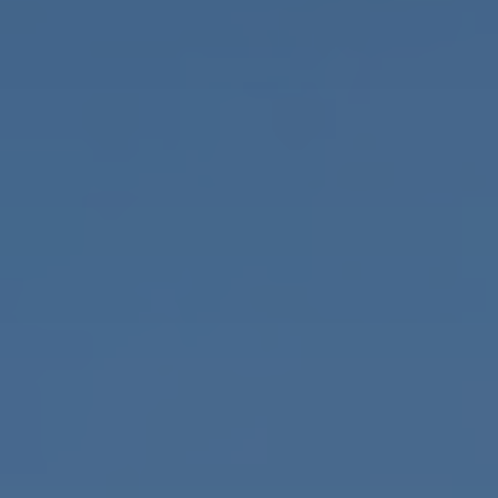
下，表述能够转变为“根据过去三周训练和比赛累积负荷，他
的再受伤风险相对基础值提升了40%以上”。这种量化的信息
更加利于教练在排兵布阵时进行理性权衡，而不是依赖直觉
或传统印象。
球员信任度与职业生涯管理
对于一名顶级球员来说，是否信任俱乐部的医务团队，会直
接影响他对伤病处理和复出节奏的选择。皇马在这次队医团
队重组中引入的新医务人员，多数拥有丰富的运动医学背景
和与高水平运动员合作的经验，这让球员更容易在沟通中获
得心理安全感。当一位主力球星意识到，球队不仅重视他在
本赛季的发挥，也考虑到未来数年的职业规划时，双方的合
作就不再只是“尽快复出”，而是如何在不透支身体的前提下
保持高水平输出。通过个性化的康复方案、长期体能曲线监
测和营养跟踪，球员能够在三十岁之后依然保持稳定的对抗
和跑动能力，这对俱乐部与球员都是一种双赢。