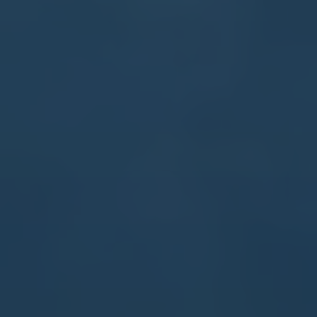
团队介绍
新闻资讯
联系我们
友情链接
友情链接
新闻资讯
河南省洛阳市孟津县城关镇
地址:
0411-5789190
电话:
admin@zone-hupusports.com
邮箱:
提交