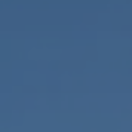
战中出现肌肉撕裂，不仅数周报销，还影响整个战术链条。
而在加强了队医团队配置、引入新医务人员后，这三名球员
在训练和比赛数据中表现出的异常变化能被更早捕捉，例如
肌肉力量下降趋势、加速度频次异常、心率恢复时间延长
等，从而提醒教练组在轮换和阵型安排上做出科学调整。表
面看，可能是多了几场“策略性休息”，但长期来看，这恰恰
是冲击冠军所需的隐形分水岭。
重组带来的沟通方式变化
队医团队的结构调整并不仅仅是人事变动，更重要的是沟通
流程和决策模式的变化。在皇马这样层级复杂、目标明确的
俱乐部中，医务团队需要在球员、教练组、体能团队以及高
层管理之间不断传递信息。新的医务人员到来后，一方面带
来了更新的技术手段和评估工具，另一方面也在推动一种更
加透明和数据化的沟通氛围。例如，过去队医向教练汇报可
能更多是“这名球员最好别踢满全场”，而在如今的数据支持