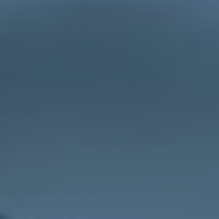
皇马的新医务团队并非全盘推翻旧有体系，而更像是在传统
经验基础上叠加科技和科研能力。这种融合体现在多个层
面，例如利用高精度GPS设备监控训练中的跑动距离和冲刺
次数，借助可穿戴传感器追踪肌肉活动和关节受力，使用高
速摄像和动作捕捉技术分析球员跑动、起跳和变向时的动作
模式，从而减少因动作习惯不佳导致的慢性伤病。更重要的
是，这些技术数据被整合进一个统一的医疗数据库，由新医
务人员和数据分析团队共同解读，形成每位球员动态更新的
健康档案。这样的系统能够让队医团队从“单点判断”转向“连