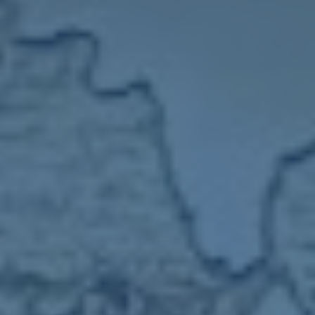
续追踪”，提升决策的稳定性与准确性。
对战术风格与阵容规划的潜在影响
很多人容易忽视的一点在于，队医团队的结构和专业水平，
会反向影响球队的战术选择和长期阵容规划。如果医务团队
具备较高的风险评估和负荷控制能力，主教练在采用高压逼
抢、全场压迫等高消耗战术时会更有底气；反之，频繁集中
爆发的伤病可能迫使教练在战术上做出保守选择。皇马通过
本次重组引入新医务人员后，可以在赛季不同阶段更灵活地
调整战术节奏，比如在赛季初打出高对抗强度建立积分优
势，在赛季中期结合医学评估适当收缩，在冲刺阶段再集中
释放体能优势。医疗数据也会成为俱乐部高层做出引援和续
约决策时的重要参考：一名状态出色但伤病史复杂的球员，
与一名健康曲线稳定的球员，其合同长度和薪资结构往往会
有所差别，而这背后依赖的正是队医团队的专业判断。