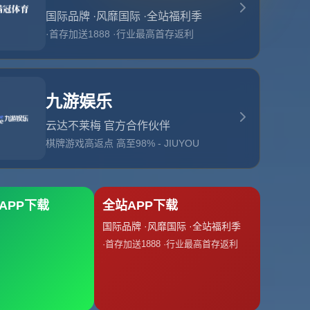
6-08-07
界杯滚球下载官方
6-08-07
界杯投注安全最新网址
6-08-07
秘世界杯买球免费全站攻略
6-08-07
界杯滚球官网最新网址
目导航s
关于我们
服务介绍