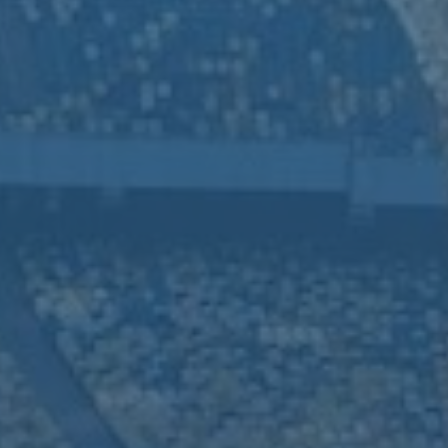
如何打造自己的赛程导航中枢
对深度球迷而言 单纯点击一个网页查看赛程已经
口 打造一个个人化的赛程导航中枢 例如 可以
的球队和重点比赛添加到手机日历 应用中 加上
于需要协调工作和生活时间的观众 这种方式尤
举个场景案例 假设一名球迷长期关注南美传统强
赛程入口锁定该球队的全部小组赛和潜在淘汰赛
之间合理穿梭 若将第三方数据平台的赛程入口作
样规划出的行程既紧凑又富有观赛价值完整赛程
询工具