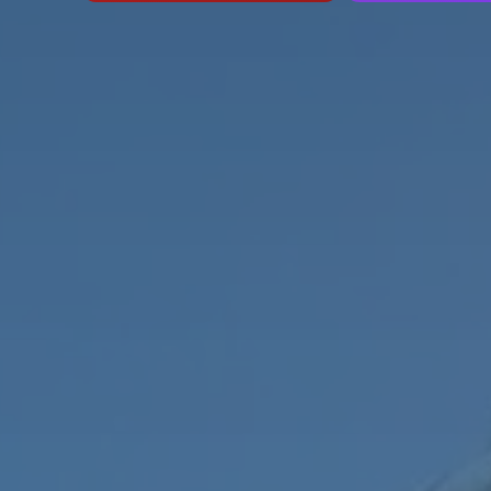
理解完整赛程入口的真正含义
谈到2026美加墨世界杯完整赛程入口 很多人
实用角度看 一个真正有价值的赛程入口 至少应
阶段 支持按时间 城市 球队等多维度查询 并能
是一个动态信息中枢 考虑到2026世界杯首次扩
信息 很容易错过关键比赛或者搞混时间
官方平台仍是最核心的赛程入口
在所有渠道中 国际足联官方平台始终是2026