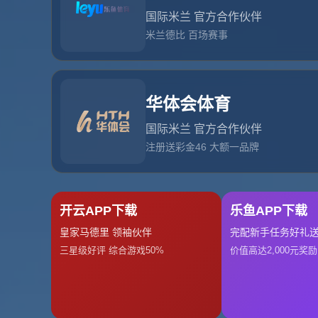
当球迷开始倒数等待2026年夏天的到来时 一个
界杯完整赛程入口 这不仅仅是为了知道哪支球队
感受赛场节奏的关键入口 在信息渠道极度丰富
点开一个网页那么简单 而是需要学会筛选官方
一套清晰的导航路径