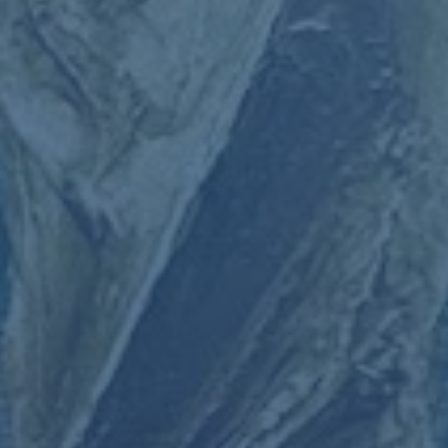
不够 更实用的做法 是围绕2026美加墨世界杯完整赛程入
先从国际足联官方入口导出或整理完整赛程 再将自己最关注
提醒 这样比分组赛到淘汰赛 不会错过任何一场关键对决 对
其重要
队 又计划在2026年暑期前往北美旅游 他可以先通过官方
日期 再结合机票 酒店和城市分布 选择在两座或三座城市
为辅助 就能看到每场比赛的对手 实力对比和地理位置 这
入口在这种规划中起到的是信息中枢作用 而不是单一查