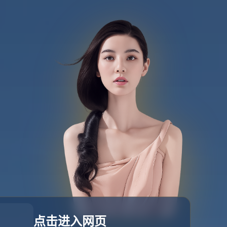
立即咨询
门新闻