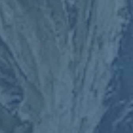
球队在重要节点上保持效率和稳定
综上所述 这一场看似普通的1比1 并非简单的“客场受阻”那么
单一 它像是一面镜子 一边映照出皇马在联赛征程中仍需解决
的结构性问题 包括攻守平衡 中场节奏管理以及整体进攻体系
的细化 另一边则折射出球队的潜在上升空间 尤其是居勒尔这
种新星的崛起 以及维尼修斯在关键球处理上的成熟 这让人意
识到 比分可以是暂时的挫折 但如果能把这种高压环境下的瞬
间闪光 转化为更稳定的集体进步 那么这场客平拉帕尔马斯
也许会成为皇马本赛季故事中 一个颇具转折意味的隐藏章节
分享:
上一篇
下一篇