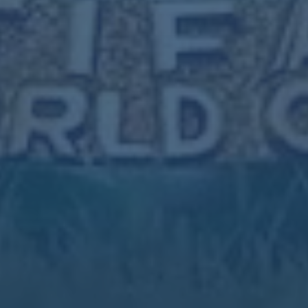
服务介绍
团队介绍
新闻资讯
联系我们
虎扑入口为用户提供了方便快捷的进入方式，登录
后，用户可以通过虎扑体育官方网站观看各类体育赛