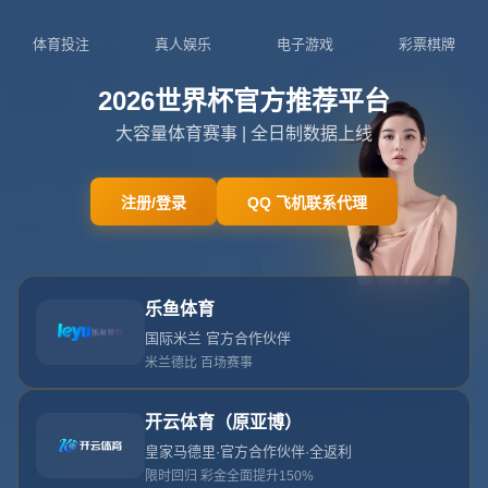
网站首页
新闻资讯
时间 On:
2026-05-28T01:30:14+08:00
作者 By:
admin
西甲-皇马1-1客平拉帕 居勒尔造点 维尼修斯点
射
西甲焦点战 皇马客平拉帕尔马斯的冷与热