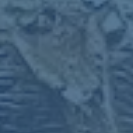
东道主与半东道主的“隐形优势”与上限空间
在讨论2026美加墨世界杯热门球队时,必须把主办方球队群体
纳入视野。虽然美国、加拿大、墨西哥整体实力与传统豪门
存在差距,但历史经验一再说明,东道主很少完全沦为背景板。
从1994年的美国杀入淘汰赛,到2002年的韩国闯入四强,再到
2018年俄罗斯实现突破,主场因素、适应环境优势、裁判判罚
尺度的潜在倾斜,都可能在关键时刻放大球队的能量。
在这三支球队中,美国队被视作最有希望在2026实现“从潜力
股走向强队行列”的代表。美国球员在五大联赛效力的人数与
重要性正在持续上升,以普利西奇、雷纳等人为代表的新一代
在技术和战术理解层面的差距明显缩小。更重要的是,美国在
体能储备、节奏把控以及高位逼抢执行度上,有机会利用本土