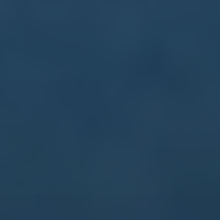
虎扑入口为用户提供了方便快捷的进入方式，登录
后，用户可以通过虎扑体育官方网站观看各类体育赛
事的直播。...
栏目导航
关于我们
服务介绍
团队介绍
新闻资讯
联系我们