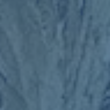
低的强队,通过四年时间在欧洲杯和世预赛中重塑风格。早期
阶段他们可能仍被冠以“实验期”的标签,但一旦在大赛中找到
合适阵容组合,就可能以防守稳定 细节精致的姿态,在淘汰赛
中逐步掀翻名义上的头号热门。因此,在研判2026世界杯时,简
单依赖世界排名或明星数量并不可靠,更应关注球队是否在近
两年形成了稳定的主力框架与清晰的战术逻辑。