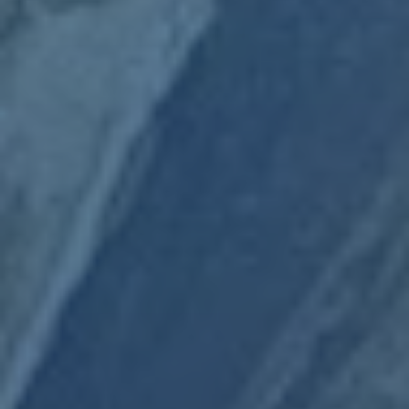
小结视角下的热门层级划分与观赛期待
综合实力、经验与未来两年可预见的发展轨迹来看,2026美加
墨世界杯的热门球队大致可以分为三个层级。第一层级包括