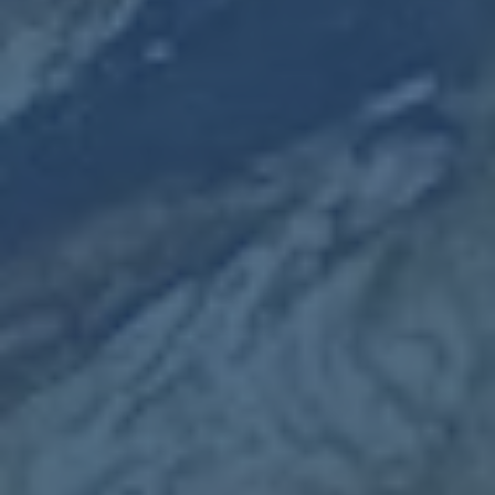
上一篇
下一篇
需求表单y
您的电子邮件地址不会被公开。
必填字段已标记
*
其他备注信息