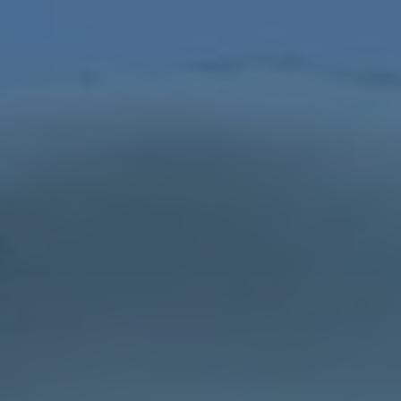
巴西则一如既往地被视作冠军候选,但近几届大赛中“纸面实
力强于实际表现”的印象也在加深。2026周期,巴西能否重新
建立起世界级的防线与中场屏障至关重要。前场方面,维尼修
斯等人的成长已经让巴西具备了对任何防线形成持续撕扯的
能力,但球队需要解决的是进攻模式过度依赖个人能力的问
题。如果主教练可以将多名欧洲豪门主力整合成清晰且相互
补位的攻击组合,而非简单堆砌,这支巴西就有希望重回2002年
那种既华丽又高效的境界。此外,长途旅行与频繁跨时区的
2026赛程,可能更考验身体素质和替补深度,这一点对于拥有大
量高水平球员储备的巴西,反而是利好。