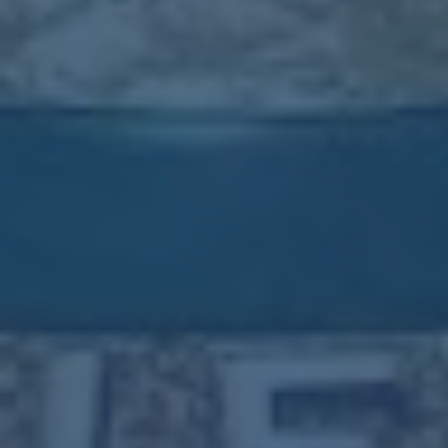
姓名
*
邮箱
*
年龄
将我的姓名、电子邮件和网站保存在此浏览器中，
以便下次我发表评论。