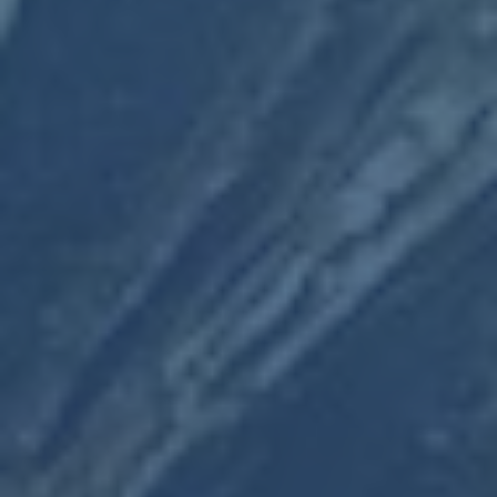
法国、巴西、阿根廷,以及逐渐成熟的英格兰,他们具备明显的
夺冠基础与大赛经验;第二层级则由西班牙、葡萄牙、荷兰、
德国等拥有深厚底蕴和潜在战术上限的球队构成,一旦在临赛
阶段状态成型,完全有能力抢班夺权;第三层级则涵盖美国等主
办方球队以及若干整体性出色的欧洲与南美劲旅,他们也许不
会被普遍列为头号热门,却可能通过签位与状态加成实现“黑
马式冲顶”。在扩军与多国承办的双重创新下,2026世界杯很
可能呈现一种热门更集中 冲击更分散的复杂态势,对于渴望从
多个维度解读比赛的球迷而言,这届赛事值得用更系统的视角
去审视——不仅仅问“谁最强”,也要追问“谁最适合在这种赛制
与环境下赢到最后”。
【官方指定平台】官方顶级竞技大厅，获取最新盘口赔率与
极速在线体验，大额无忧提款，请认准正版授权。
分享: