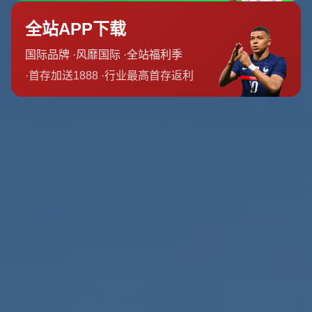
同在欧洲的西班牙与葡萄牙,则代表着另一种风格的热门。西
班牙队在2022世界杯与后续比赛中呈现出“控球不再意味着保
守”的新气质,以佩德里、加维为主线的中场组合,在高位逼抢
和快速反击的转换中越来越自如。虽然锋线终结能力仍是西
班牙最大的问号,但如果在2026前后涌现一名状态火热的中锋,
或者通过系统配合放大多点开花的优势,这支球队的夺冠概率
会被明显高估。葡萄牙方面,B费与B席构建的创造力中场,再
配合一批跑动积极的边锋,让球队在控球和直接纵深打击之间
拥有更多选择。2026美加墨世界杯很可能成为葡萄牙正式完
成“C罗后时代”心理断代的节点,在不再过分围绕单一球星的
情况下,整体性甚至有机会超过2016欧洲杯时期。
南美双雄依旧强势但面临“黄金一代谢幕”难题
谈到世界杯热门球队,阿根廷与巴西注定是绕不开的关键词。
阿根廷在卡塔尔加冕后,已经完成了从“期待值高但经常失望”