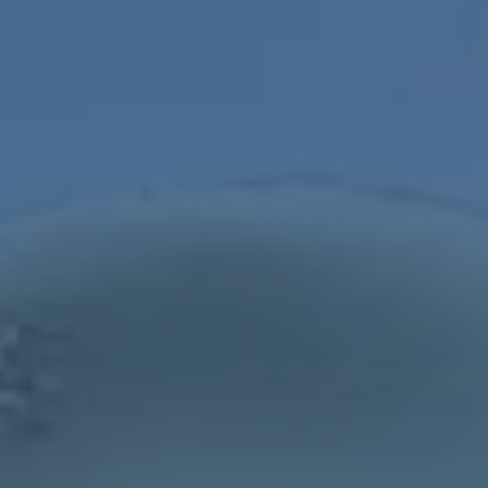
“新核心联盟”的期待。
从心理层面来看，一名年轻球员在做职业选择时，会非常在
意自己未来更衣室中的环境：是否有同龄的核心队友，是否
能在场上形成默契，是否能感受到被真正“欢迎而非利用”。
维尼修斯通过社交媒体、私下联络甚至是国家队或赞助商活
动中的面对面交流，将自己在皇马的成长经历分享给贝林厄
姆——从最初的质疑到如今的绝对主角，这是一种极具说服
力的亲身案例。
维尼修斯的游说本身也是他角色转变的体现：从单纯的攻击
手，变成主动参与球队建设的核心成员。通过向贝林厄姆传
达球队战术规划、教练对他的定位以及更衣室氛围，维尼的
行为实际上在向外界发出一种信号——这批新生代球员愿意
为球队未来“招募战友”，这使得皇马的更衣室更像一个共同
创业的团队，而不仅是简单的雇佣关系。