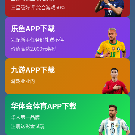
与影响力：他可以从后场带球推进，完成对抗后直接撕开防
线；他也能在禁区前沿形成致命一击，为球队提供“中场得分
点”这一稀缺资源。对于皇马而言，这意味着在维尼修斯、罗
德里戈等前场球员之外，多了一个可以从第二线完成终结的
人，这在面对密集防守时具有极高价值。更重要的是，贝林
厄姆的年龄和潜力，让皇马看到了打造新“银河战舰”的可能
——但这一次的核心不再是单纯的巨星堆砌，而是以战术功
能最优为优先的配置。
最高报价背后的俱乐部决心
当外界报道“皇马为贝林厄姆提供最高报价”时，很多人只关
注数字本身，却忽略了其中隐藏的信号：皇马在中场选择上
不再犹豫，而是倾向于一次到位的顶级引援。这份报价不仅
要打动球员本人，更要在多家豪门竞争中表明态度——无论
是英超豪门提供的高薪，还是其他俱乐部许诺的战术核心地
位，皇马要给出的，是一种更全面的吸引力：伯纳乌的舞