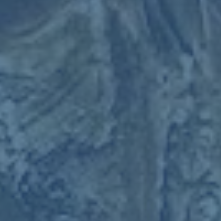
修斯的游说，让贝林厄姆在真正签约前就能“预演”自己在球
队中的位置和角色；他能在对话中了解，皇马是否真的将他
视为未来支点，而不是某个阶段性的补充。这种提前建立的
情感链接，会使球员在加盟后更快融入，也让俱乐部在投资
巨额转会费时，多了一重心理层面的保障。
经济与品牌层面的共赢
在现代足球语境下，像贝林厄姆这样级别的引援从来都不是
单纯的竞技决策，也是一次品牌与商业价值的博弈。皇马愿
意为他开出“最高报价”，一方面基于战术重建的刚需，另一
方面也看中了他身上英伦市场与全球年轻球迷群体的巨大吸
引力。贝林厄姆既是英格兰国家队的中场核心，又拥有极佳
的公众形象与市场友好度，这意味着在转播、赞助、球衣销
售等方面，他都能为皇马带来长期的溢价效应。
与维尼修斯类似，贝林厄姆也具备成为“社交媒体时代旗舰球