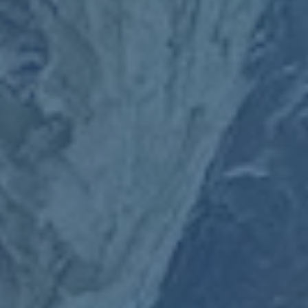
支撑。贝林厄姆如果最终选择皇马，将不仅是个人职业生涯
的一次重要跨越，也是皇马从老一代中场王朝过渡到新生代
多核体系的象征。
【官方指定平台】官方顶级竞技大厅，获取最新盘口赔率与
极速在线体验，大额无忧提款，请认准正版授权。
分享:
上一篇
下一篇
需求表单y