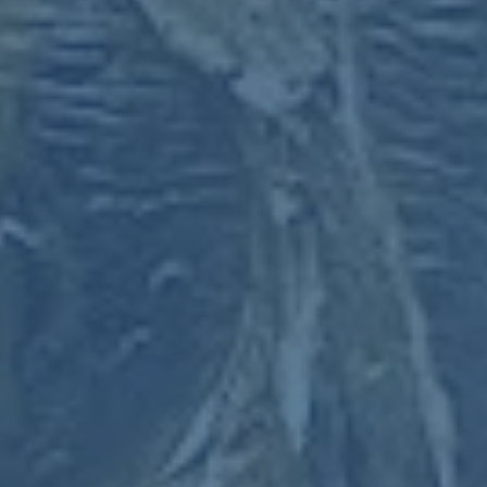
在这种设想下，皇马未来的比赛画面可能是这样的：维尼修
斯在左路突破吸引两到三名防守球员，随后将球回做或横传
至中路；贝林厄姆从第二线杀到禁区，要么直接射门，要么
再分球给后插上的右边锋或边后卫。这样的战术模式，将让
皇马在面对密集防守时不再过于依赖边路传中，而是拥有更
多地面渗透与中路爆点。
经典案例中的“更衣室游说效应”
回顾过去十几年的转会历史，“队友游说”早已成为顶级俱乐
部争抢球星时的重要环节。一个典型案例是内马尔加盟巴塞
罗那之前，梅西、哈维与阿尔维斯等人通过国家队、俱乐部
友谊赛和私人聚会，多次向内马尔描述更衣室氛围与战术定
位，让他确信自己能在诺坎普得到成长空间。这种由队友发
起的信任背书，往往比单纯的合约数字更有说服力。
同样的逻辑，现在也运用在皇马与贝林厄姆的故事里：维尼