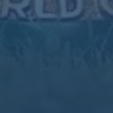
新闻资讯
联系我们
虎扑入口为用户提供了方便快捷的进入方式，登录
后，用户可以通过虎扑体育官方网站观看各类体育赛
事的直播。...