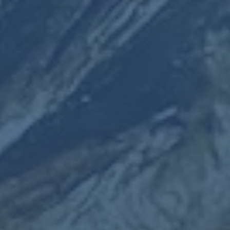
年龄
将我的姓名、电子邮件和网站保存在此浏览器中，
以便下次我发表评论。
热门新闻