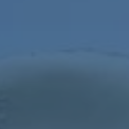
判罚更加谨慎，对技术型球队的保护更为明显；也有可能引
发公众质疑——裁判是否会在强队与弱队之间不自觉地倾
斜，形成另一种意义上的“隐形不公”。如何在“保护比赛流畅
性”和“保护球员安全”之间寻求平衡，又如何在“豪门话语权”
和“裁判独立性”之间坚守底线，这是每一次类似风波背后更
值得探讨的问题。
从球员个体的角度来看，频繁犯规带来的不仅是皮肉之苦，
还有心理层面的挫败感。想象一名技术型中场，每当试图转
身摆脱，就迎来一次从身后拉拽或铲球；每当尝试加速推
进，就被对手用战术犯规拉倒，却迟迟看不到黄牌。这种被
反复打断的体验，会让球员逐渐放弃盘带与创造性尝试，转
而选择保守回传。长此以往，不仅比赛观感受损，球员自身
的技术特点也会被压制。皇马在赛后将矛头对准判罚，很大
一部分原因，正是担心这种“容忍频繁犯规”的环境，侵蚀球
队多年构建的技术风格，伤害核心球员的职业寿命。