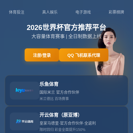
网站首页
新闻资讯
时间 On:
2026-06-13T01:30:16+08:00
作者 By:
admin
皇马对判罚不满 指责主裁未能阻止马洛卡频繁
犯规
皇马怒火背后 暴露的是判罚尺度与比赛保护机制的裂痕