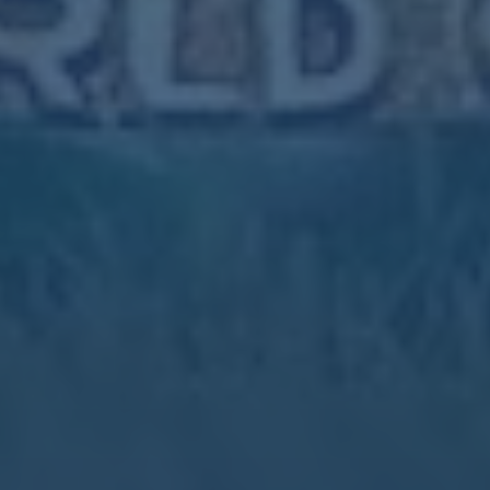
世界杯投注手机平台推荐
2026-08-09
马卡-安帅并未施压签姆巴佩 皇马签下他不是义务
栏目导航s
关于我们
服务介绍
团队介绍
新闻资讯
联系我们