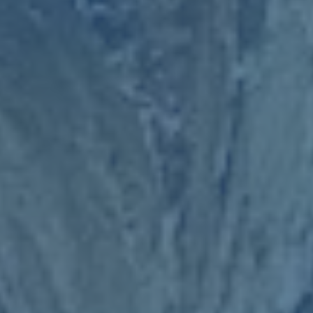
流畅配合、精妙破门，而不是大面积倒地、冲突推搡以及对
裁判的围堵抗议。当像皇马这样的旗帜性俱乐部多次对判罚
表达不满，甚至把“未能阻止对手频繁犯规”作为公开批评焦
点时，实际上是在提醒联盟——如果裁判对粗暴对抗的遏制
不够坚决，那么受伤的不是某一队，而是整项赛事的吸引
力。联赛管理者必须通过更系统的培训、更透明的判罚标准
和更完善的回放辅助机制，来重建俱乐部与裁判之间的信
任。