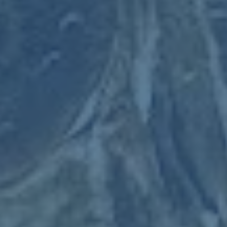
限、阵容纸面实力不如对手的球队而言，主场或关键战中对
抗豪门，身体对抗往往被视为“平衡差距”的唯一手段。在他
们看来，自己只是最大限度利用对抗强度，执行教练布置的
战术，真正的边界和限制，应该由裁判负责划定。如果主裁
在比赛前半段没有明确给出严格信号，球员自然会认为这样
的防守方式是被允许甚至被默许的。从这个角度说，皇马怒
指马洛卡频繁犯规的背后，也折射出裁判在“引导比赛风格”
这一职责上的缺位。