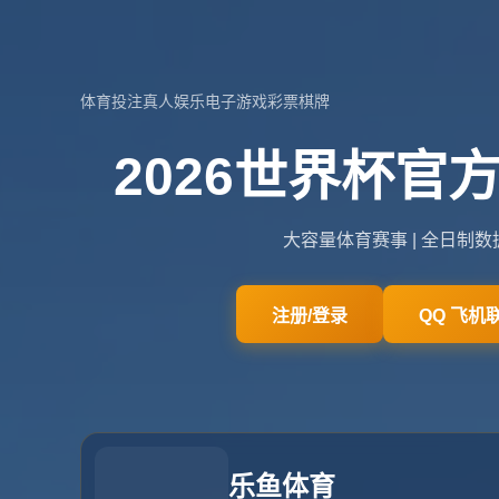
河南省洛阳市孟津县城关镇
admin@zone-hu
网站首页
网站首页
新闻资讯
时间 On:
2026-06-14T01:30:18+08:00
作者 By:
TA-凯帕可能转战沙特联赛 他
在今夏转会市场逐渐进入尾声之际，有关凯帕