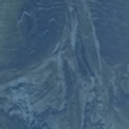
“只为金钱”。近几年，沙特球队在洲际赛事中的投入和表
渐接近一线欧洲联赛的标准。对于一个处于黄金年龄段的门
征意义上的“联赛级别”更加实际。凯帕如果在吉达联合承
演更具话语权的角色，那么对于他个人状态恢复、自信重建
曲线救赎之路。
然把欧洲五大联赛视为评判球员高度的唯一标尺，认为离开
现实案例显示，这种看法越来越难以概括如今的足球格局。
过在新联赛中保持高标准训练和比赛强度，依旧在国家队层
终选择与吉达联合签约，那么他所承受的舆论压力，很可能