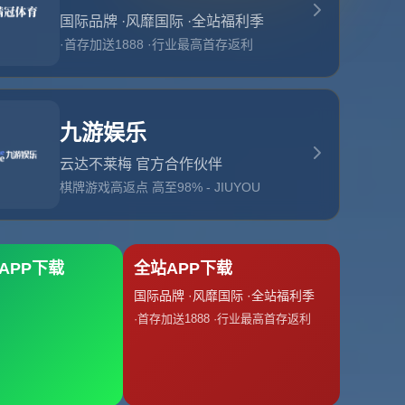
6-08-08
026美加墨世界杯球队名单怎么查
6-08-08
界杯直播高清热门
6-08-08
026世界杯直播几点开始
6-08-08
026美加墨世界杯积分榜APP
目导航s
关于我们
服务介绍