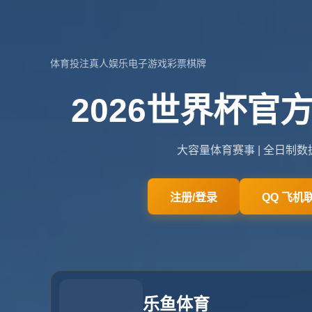
河南省洛阳市孟津县城关镇
admin@zone-hu
网站首页
网站首页
新闻资讯
时间 On:
2026-06-22T01:30:19+08:00
作者 By:
2026世界杯外围在线入口地址
2026世界杯外围在线入口地址全攻略