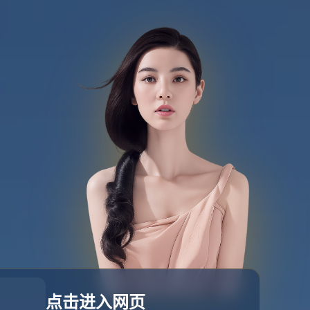
立即咨询
门新闻