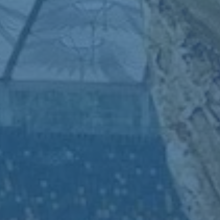
在讨论
2026世界杯外围在线入口地址
时，不可
竞猜、互动游戏等活动的法律规定并不相同，
寻找入口地址时，一定要首先了解当地法律环
却刻意隐藏主体信息、缺乏明确责任声明的平
明确监管信息及完善客服体系的平台入口，并
是保护自身权益的第一道防线。