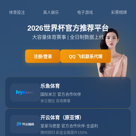
网站首页
新闻资讯
时间 On:
2026-06-24T04:00:18+08:00
作者 By:
admin
全面解析世界杯投注分析热门策略
全面解析世界杯投注分析热门策略
每逢世界杯，除了欣赏顶级球队的巅峰对决，如何更理性地