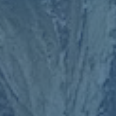
任何世界杯投注分析策略，如果脱离了资金管理和心理控
制，最终都可能演变为“赌博冲动”的包装。真正值得借鉴的
热门策略，往往有几个共通点 首先是单注金额控制 一般建议
控制在总资金的一小部分 避免一两场失利就重创本金；其次
是拒绝连续加码补仓 很多人在连输后选择“梭哈翻本” 这本质
是情绪主导下的非理性操作 与长期盈利目标完全相悖；最后
是坚持事前制定策略而不是赛中频繁改主意 在开赛前就根据
数据与盘口做出计划 并预设止盈止损区间，可以有效减少临
场情绪干扰。心理层面上，流行的“热门追涨 冷门博暴富”思
路之所以常常失效，是因为大众往往高估自己的判断力，低
估短期波动的随机性。
综合多维因素构建个人分析模型