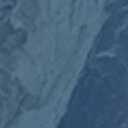
与其追逐所谓“必胜秘籍”，不如在理解各种热门策略的基础
上，构建一套适合自己的简化分析模型。比如 将世界杯投注
分析流程拆成几个固定步骤 确认基本面信息 球队实力 伤停
战意 检视关键数据 进攻防守效率 xG 指标 观察盘口与水位 初
盘与临场的变化 结合心理和赛程情境 判断市场情绪是否过热
最后根据资金管理原则决定是否介入以及投注额度。在每届
世界杯中重复使用并不断复盘优化，这种系统化的思路比任
何单一“秘籍”都更具持续价值。世界杯的魅力在于未知和戏
剧性，而理性的投注策略，恰恰是在承认不确定的前提下，
寻找一条更加稳健、可被复现的决策路径。
【官方指定平台】官方顶级竞技大厅，获取最新盘口赔率与
极速在线体验，大额无忧提款，请认准正版授权。
分享: