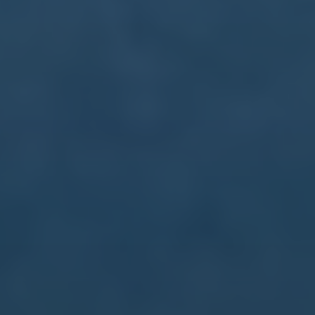
虎扑入口为用户提供了方便快捷的进入方式，登录
后，用户可以通过虎扑体育官方网站观看各类体育赛
事的直播。...
栏目导航
关于我们
服务介绍
团队介绍
新闻资讯
联系我们