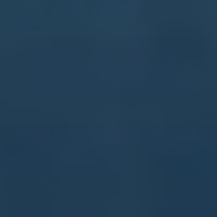
友情链接
友情链接
新闻资讯
河南省洛阳市孟津县城关镇
地址:
0411-5789190
电话:
admin@zone-hupusports.com
邮箱:
提交