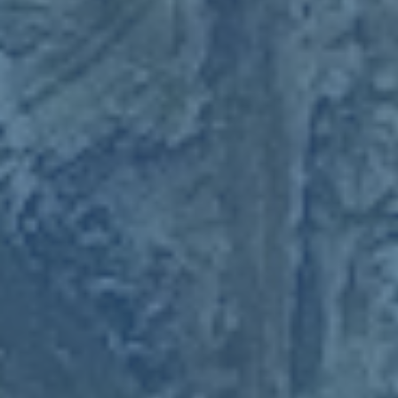
说明了情绪与盘路之间的错配风险。
热门策略背后的心理学与纪律性