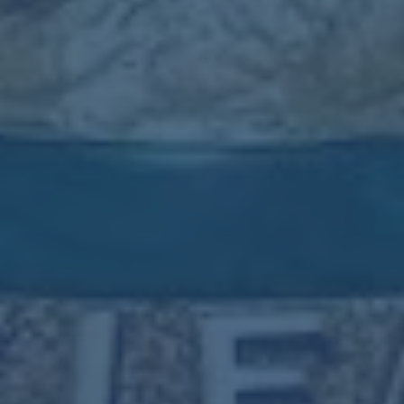
热门新闻
2026-08-10
世界杯投注策略指南：追求稳定与收益
2026-08-10
世界杯积分榜一览
2026-08-10
球衣赞助费排名-皇马1.2亿欧居首 巴萨破亿
2026-08-10
2026美加墨世界杯加拿大参赛队伍