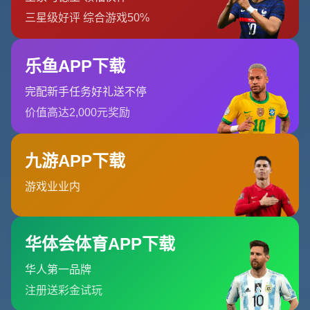
可以明显感受到不同类型应用在交互设计和性能优化上的差
异 比如即时报盘类应用会在首页突出盘口列表 而数据分析型
应用则会把球队信息 和大数据可视化图表放在更醒目的位置
用户在选择时 需要先明确自己的主要需求 再去判断哪一类应
用更适合作为2026世界杯期间的“主战工具”
界面交互与信息呈现的专业度
从交互设计角度看 一款合格的世界杯盘口手机应用必须处理
好一个矛盾 一方面盘口信息高度密集 包括全场让球 大小盘
半场盘口 角球盘口以及各种特殊玩法 另一方面手机屏幕空间
有限 如果简单堆叠信息 用户很容易在滚动列表中迷失 从实
际体验来看 表现较好的应用通常具备几个共同点 其一盘口列
表采用清晰的层级结构 通过颜色 字体加粗和图标区分不同玩
法 其二支持自定义筛选和收藏 例如用户可以设定只看世界杯
正赛 只关注特定球队 或者只显示欧赔与亚盘的组合盘口 其
三在赔率变化上会通过箭头 高亮或震动等方式给出直观提示