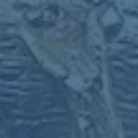
围绕世界杯盘口的手机应用 不可避免地牵涉账户登录 个人信
息与资金相关行为 在评测分析中 安全与合规性被视为最关键
的指标之一 如果一款应用在隐私策略上含糊不清 或频繁弹出
模糊链接 与所谓“第三方平台”共享数据 用户就必须高度警惕
在更严谨的实践中 产品会以加密传输 双重身份验证 生物识
别登录等方式增强安全性 同时会在设置页面中提供清晰的隐