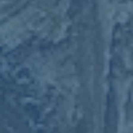
很多人寻找世界杯盘口网页版，是因为电脑屏幕更大 可以同
时观察多场比赛盘口数据 实时指数变动和历史记录。要想充
分发挥这种信息优势，至少要掌握几个基础的盘口概念。首
先是
让球盘
这类盘口体现了两队实力上的差距 例如一场强弱
分明的比赛，网页端会显示主队让半球 让一球甚至更多 对于
新手而言，通过网页版观察初盘与即时盘的变化，是了解市
场预期的一种方式。其次是
大小球盘口
即对全场总进球数的
预测 在世界杯这种淘汰赛密集的赛事中，大球和小球的选择
往往与球队战术 风格和晋级形势密切相关 通过网页版可以更
直观地查看历史交锋 近期进球数等数据，从而校准判断。再