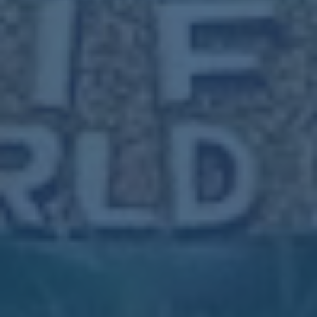
热门新闻
2026-08-09
世界杯直播技巧全站
2026-08-09
2026美加墨世界杯完整赛程入口
2026-08-09
全新世界杯外围投注官方网址推荐
2026-08-09
克罗斯-贝林厄姆迅速融入是好事 球队需要他进球