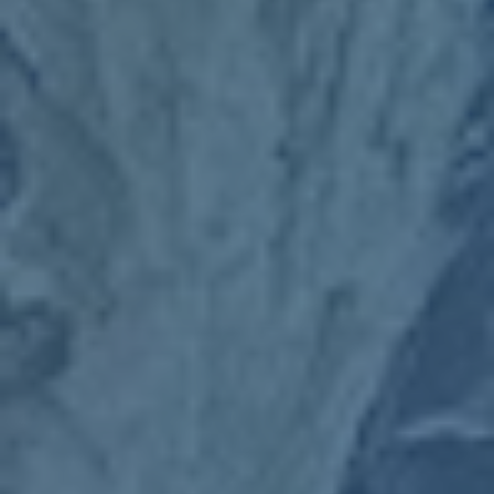
关于资金安全与合理参与的几个底线原则
不论是通过网页版还是APP，只要涉及盘口与资金，就要时
刻牢记风险控制。首先要做到
分离资金
不要把主要生活资金
或长期储蓄与参与世界杯盘口的资金混在一个账户里 更不建
议在平台上保留过高余额 适度参与是相对理性的做法。其次
要对所谓“内部消息 超高回报 保赢策略”保持足够怀疑 尤其在
通过搜索“世界杯盘口网页版官方下载”进入某个平台后，若
立刻出现主动加你联系方式 推销固定方案的所谓“分析师” 通
常需要保持疏离。再次 在使用移动端APP时 尽量开启手机系
统级的安全措施 如指纹或面部识别锁 以及对APP加锁 以防手
机丢失或借用时他人随意操作。最后 如果在使用过程中发现
无法正常提款 赔率异常偏离主流市场 客户服务极难联系等信
号，应该立即停止继续操作 并尽可能保留相关记录 以便后续
维权。