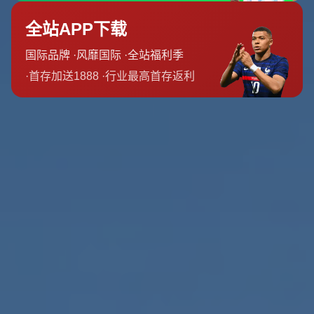
每到世界杯临近，无数球迷都会开始搜索“
世界杯盘口网页版
官方下载
”，试图找到一个既方便又安全的线上平台，一边看
球一边参与互动。但在眼花缭乱的网页链接和APP下载按钮
背后，真正值得关注的，不仅是哪里能下载，更是如何辨别
正规入口、怎么看懂盘口、怎样在享受激情的同时规避风
险。下面从平台选择、下载方式、安全要点以及基础盘口逻
辑几个层面，系统梳理一份实用指南，帮你在世界杯期间少
走弯路。