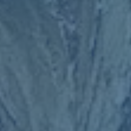
网页版全站 也不可能百分之百准确 冷门和意外本身就是足球
魅力的一部分 理性的做法 是在长期使用中逐渐熟悉各类指标
权重 提升自己的判断质量 而不是追求每一场都“压中”