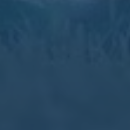
关于我们
服务介绍
团队介绍
新闻资讯
联系我们