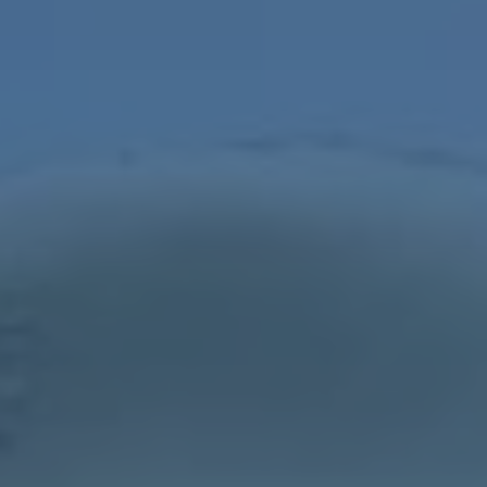
案例分析 小组赛冷门战如何被预测模型提前捕捉
以某届世界杯小组赛中传统强队对阵首次参赛新军为例 赛前
舆论和大多数球迷明显倾向豪门 但部分世界杯预测网页版全
站给出的爆冷可能性却高于外界预期 在该场比赛的分析页中