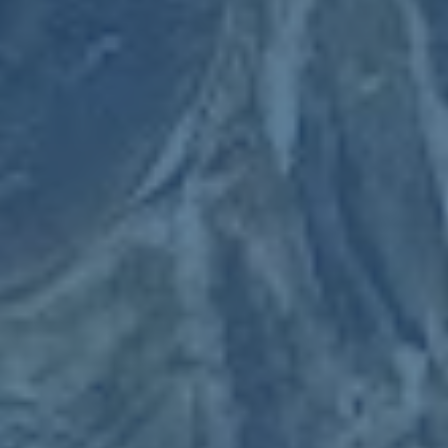
如何识别优质的世界杯预测网页版全站
市面上打着“预测”旗号的站点不少 但质量参差不齐 判断一个
全站是否值得长期使用 可以从几个维度切入 第一 数据透明