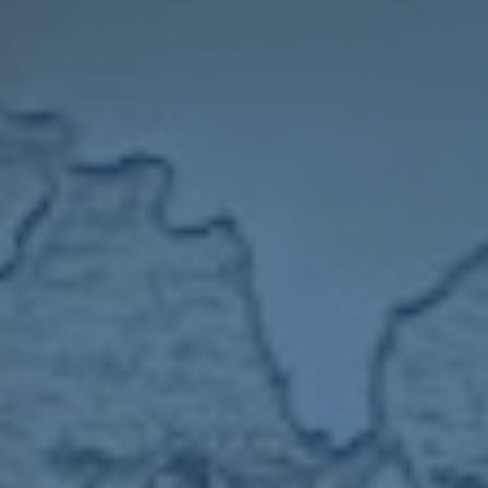
我们可以看到 数据模块强调了以下几点 第一 强队在预选赛
末段以及友谊赛中的进攻效率明显下滑 场均预期进球显著低
于前一年 第二 新军虽然缺乏大赛经验 却拥有一条冲击力强
的前场三人组 在洲际赛事中多次打出高转换率反击 第三 中
立场气候偏向新军所在地区 强队球员从联赛紧密赛程中赶来
体能与适应有隐忧 综合这些变量 模型给出了强队获胜概率约
五成 爆冷不败概率接近四成的预测 结果比赛中新军依靠高强
度逼抢和快速反击击败了对手 赛后复盘时 很多用户回到全站
查看预测页面 才意识到如果当时更重视数据而不是名气 就能
更好地规避盲目乐观 这个案例说明 当网页版全站的多维指标
与大众印象出现明显背离时 反而值得格外留意
全站预测与即时信息联动的重要性
世界杯期间 伤病临时停赛 战术调整等突发因素频繁出现 靠
赛前几天的预测显然不够 世界杯预测网页版全站的优势之一
在于能通过前端页面与后台数据库的联动 快速完成概率和结