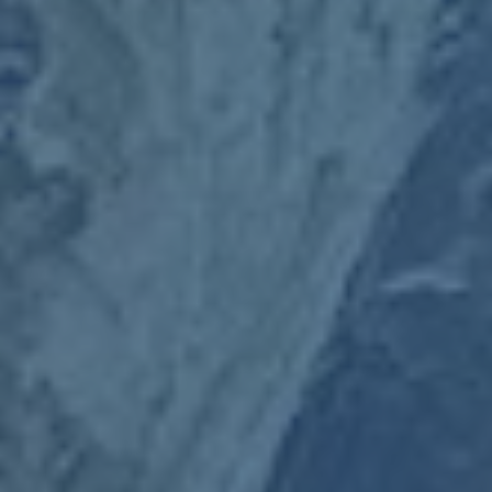
利用网页版全站提升足球认知的延伸价值
从更长远的角度看 全面解读世界杯预测网页版全站 还有一层
容易被忽视的价值 那就是帮助普通球迷向数据型观众转变 当