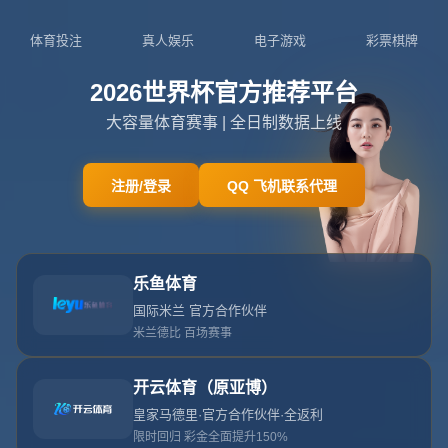
网站首页
新闻资讯
时间 On:
2026-07-06T04:00:19+08:00
作者 By:
admin
2026世界杯盘口在线预测分析攻略
2026世界杯盘口在线预测分析攻略全景解读
随着美加墨合办的2026世界杯临近，关于盘口与在线预测的