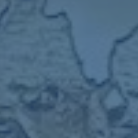
理区间内的小幅波动，一旦突破区间就重新审视整个判断链
条。
典型案例分析一 强队深盘下的冷门逻辑
设想一个与2026世界杯相关的情境：某传统豪门在小组首战
面对一支世界杯新军，亚洲盘口初盘开出让球1.75，大小球
3.25。大众倾向认为首战强队会大胜，新军经验不足，很容
易出现一边倒投注。如果我们把“2026世界杯盘口在线预测分
析攻略”中提到的要素逐一代入，会发现需要冷静重新审视。
从数据面看，这支豪门在预选赛和热身赛中的进攻效率其实
并不算顶级，多次出现控球占优却得分有限的场面；新军在
洲际比赛中以防守反击见长，面对强队时往往阵型收缩，门
前防守凶悍。再结合赛程，如果这支豪门在第二场才是本组
最关键对手，教练可能更注重稳定拿分而非大比分冲击净胜
球。在这种情况下，深盘1.75配合偏大的3.25大小球，很可能
是在利用公众对“首战血洗”的刻板印象引流上盘资金。理性