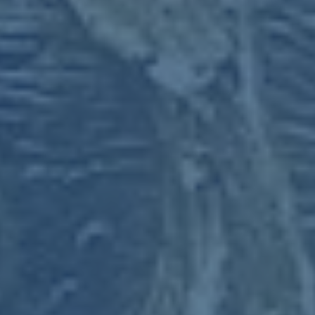
分析后，更谨慎的选择也许是回避深盘或在临场中关注是否
出现“降盘保守”的信号，而不是一味追捧大胜。
典型案例分析二 小组末轮战意与盘口错位
再看另一类常见局面：小组赛第三轮，一支已经提前出线的
球队对阵必须全取三分才有出线希望的对手。表层逻辑指向
“有战意的一方更值得看好”，而盘口初盘仅开出平手或受让
0.25，看似对弱队非常友好。但当你把战意、轮换、舆论和
盘口结合起来，会发现更微妙的地方。提前出线的一方，即
便轮换阵容，球队整体战术体系和板凳实力仍然在对手之
上，同时“放水阴谋论”常常被媒体夸大。在这种背景下，庄
家若明显抬高弱队盘口，反而容易引来大量“搏冷”资金。有
时你会看到一种有趣的情况：盘口对弱队并不明显示好，却
在水位上对其略微倾斜，这种“盘口保守 水位偏向”组合结
构，往往比单纯的升盘更值得研究。在线预测时，正确的思