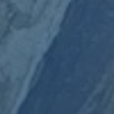
再精细的盘口分析，也无法绕过一个现实前提 风险永远存在
且无法彻底消除。世界杯这种短周期 赛制复杂 情绪高涨的赛
事环境，极容易诱发过度自信和连续加注行为。在制定所谓
“2026世界杯盘口在线预测分析攻略”时，资金管理要被放在
基石位置。比较稳健的做法包括
一 场次分级
将比赛按自己把握度划分层级，只对真正研究深
入且逻辑充分的场次投入较多注意力，对“看不懂”的盘口坦