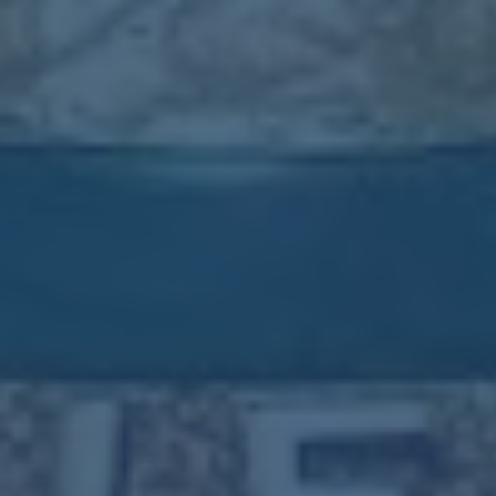
邮箱
*
年龄
将我的姓名、电子邮件和网站保存在此浏览器中，
以便下次我发表评论。