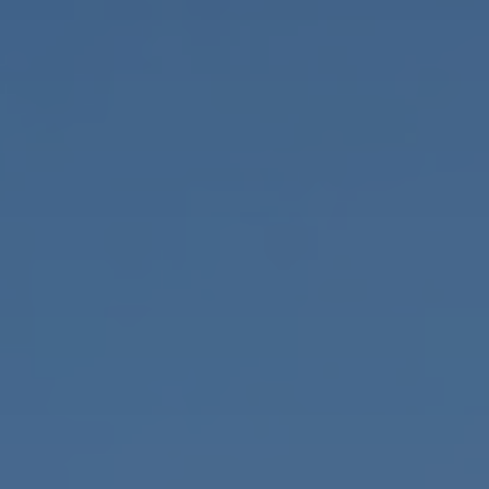
1.25球，同时上盘水位还在下降，这背后可能是：大量资金
涌入强队、关键情报利好、或是庄家主动引导投注方向。在
线预测时，单看球队实力往往不够，必须把盘口变化当作一
个“信息窗口”来解读，结合数据和舆论，把“强队是否真的
稳”拆解为更细致的判断。
数据分析是在线预测的基础工具而不是全部答案
进入2026世界杯周期，数据已经成为盘口分析中不可或缺的
基础。进攻效率、防守强度、预期进球xG、场均射门、控球
率、定位球得分能力、转换进攻速度，这些指标都直接影响
让球盘深浅和大小球盘口的初始定位。在线预测时，合理的
做法不是盲信数据，而是将其作为筛选与验证的工具。例
如，在判断一场大小球盘口3的比赛时，如果两队近10场联赛
与杯赛的综合数据均显示：场均总进球超过3.2球，且其中不
止一场是面对防守型对手，那么这个盘口很可能是顺应数据
的正常开盘。但如果数据强烈支持大球，却只开到2.25或