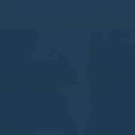
新闻资讯
河南省洛阳市孟津县城关镇
地址:
0411-5789190
电话:
admin@zone-hupusports.com
邮箱:
提交
虎扑体育-手机虎扑网-中国虎扑社区
All Rights by
虎扑体育