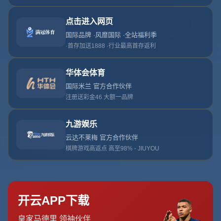
讨论正在悄然升温。对不少球迷来说，懂球和“看得懂盘口”
是两回事：前者是激情，后者是理性。尤其在信息高度透
明、数据随手可查、赔率瞬息万变的当下，谁能读懂盘口背
后的信号，谁就更有机会在复杂的世界杯格局中保持冷静和
判断力。本文围绕“2026世界杯盘口在线预测分析攻略”这一
核心，尝试从基本概念、数据分析、盘口解读、实战思路以
及风险控制等多个角度，构建一套相对系统的思考框架，帮
助你在面对琳琅满目的世界杯盘口时做到心中有数。
理解2026世界杯新格局是分析盘口的起点