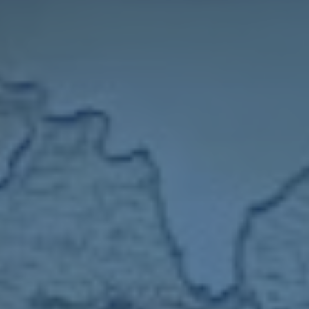
交平台上会自然演变成一场信息洪流。各个短视频账号、公
众号以及球迷论坛，都可能每天推送所谓“稳单”“内幕消
息”。这些内容的价值高度不均，既可能有用，也可能极具误
导性。
要善用这类渠道，关键是建立几个简单过滤规则 一看历史记
录 优先关注那些长期公开发布预测并保留历史战绩的账号，
而不是只晒“成功案例”的选择性展示。二看分析逻辑 可靠的
预测通常会给出完整推演路径，包括阵容变动战术打法相克
心理压力场外因素等，如果一篇内容只有“这队最近连胜”“那
队声望更高”这类粗浅理由，就很难成为严肃参考。三看态度
而非语气 越是专业的分析，措辞越会谨慎，倾向使用“可能”
“大概率”“不排除爆冷”这样的表达，而不是“包赢”“满仓梭”
“绝对没问题”这种明显带有煽动性质的语言。实战中，不少
用户会把社交媒体当作发现冷门信息与伤停消息的补充渠
道，再回到数据平台交叉确认，这样能在不被情绪带节奏的