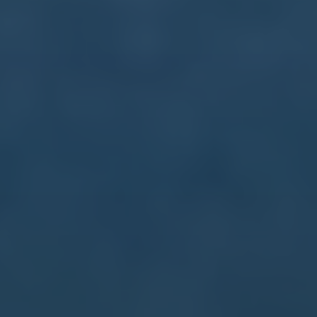
虎扑入口为用户提供了方便快捷的进入方式，登录
后，用户可以通过虎扑体育官方网站观看各类体育赛
事的直播。...
栏目导航
关于我们
服务介绍
团队介绍
新闻资讯
联系我们