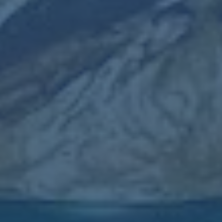
姓名
*
邮箱
*
年龄
将我的姓名、电子邮件和网站保存在此浏览器中，
以便下次我发表评论。