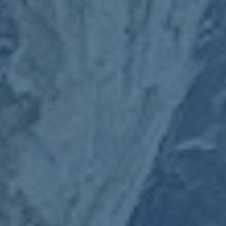
同战术体系下的发挥差异。通过订阅一些稳定更新的足球数
据报告 或长期跟踪几位风格理性的分析者，你会慢慢形成自
己的“球队画像库”，包括善于在逆风局翻盘的队伍、容易在
压力下崩盘的队伍、擅长踢开放比赛的队伍等。到真正开打
时，即便市面上充斥着各种“算法预测”和“稳妥推介”，你也
能在短时间内辨认出哪些观点与你此前的长期观察相吻合，
哪些只是在追逐短期噪音。从这个意义上看，比分预测查询
的价值不仅在于“猜对结果”，而在于帮助你以一个更理性 更
宏观的视角去理解整届世界杯的走势与故事线。