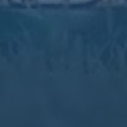
栏目导航s
关于我们
服务介绍
团队介绍
新闻资讯
联系我们