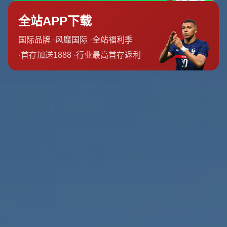
向。
相比之下，专业数据与情报网站更适合对“2026美加墨世界杯
比分预测怎么查”这个问题进行深度解决。这类平台会提供世
界各地联赛与国家队比赛的长期数据，包括进球分布、场均
射门、平均失球、不同场地的胜率等。你可以针对参赛球
队，调取其从 2018 到 2025 年间的世预赛、洲际杯、友谊赛
数据，结合近期状态，手动整理出一个简化预测模型。比如
某队近两年面对防守型球队时，
超过 60 比例的比赛总进球不
超过 2 球
，那当他们在 2026 世界杯小组赛遇到类似风格对手
时，你就有理由倾向于 1比0 或 1比1 这种偏小比分的结果，
而不是盲目跟随舆论选择 3比1 4比2。
近年来，随着大数据和机器学习在体育分析中的应用，出现
了不少号称“AI 预测 世界杯比分”的工具。围绕“2026美加墨
世界杯比分预测怎么查”，这类平台会在搜索结果中明显出
现，但要正确使用，需要保持足够理性。