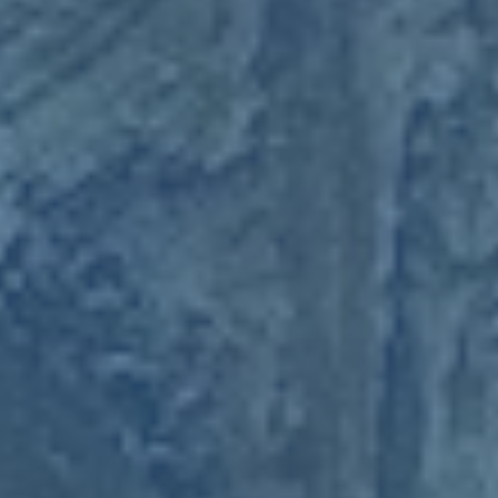
总进球不超过 2 球，而 B 队对强队时大都以 0比1 0比2 告负，
那可以初步认定这场比赛更倾向于小比分。第三步 访问一个
较为靠谱的模型平台 输入 A 对 B 的对阵，查看系统给出的胜
平负概率与常见比分分布。比如模型结果显示 主胜 52平 28
客胜 20 常见比分概率最高的是 1比0 1比1 2比0。这个时候就
可以把门户前瞻中的“低比分可能性”与模型输出的“主队略占
优势 小球倾向”结合起来。第四步 在社交平台上搜索这场比
赛的关键词 注意筛选出几篇有完整分析思路的内容，看是否
有你之前没注意到的隐藏信息，比如裁判判罚风格偏宽松导
致犯规多 黄牌偏多 或者天气可能影响球速和体能。最后 把
所有信息归纳，你可能会得出这样的结论 “A 队有 6 至 7 成概
率不败 且大概率不会出现大比分 横向对比下 1比0 2比0 以及
1比1 都是合理选项 其中更稍偏向 A 队 1 球小胜”。这并不是
一个“锁死比分”的确定答案，但已经比单纯拍脑袋或“跟风押
大胜”更加严谨。
围绕“2026美加墨世界杯比分预测怎么查”，除了知道去哪查