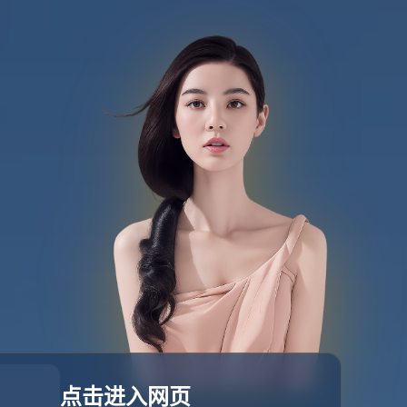
立即咨询
门新闻