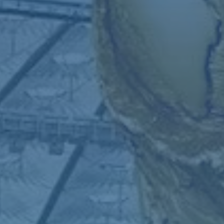
在预测中 这类比赛更适合在比分区间中倾向于
美国主场的变量更多来自于节奏与转换速度 当
一旦分组阶段遇到那些防线不够紧密却喜欢压上的
分会极具参考价值 美国队在本土的多场小组战 
胜 美国3比1胜”这样的预估条目
至于加拿大 其主场因素更偏向心理与环境层面 
场景 因此在一份更加细致的比分预测中 面对加
胶着局 而不是轻易倾向于大比分单边结果
传统强队的比分预测范式
谈及“2026美加墨世界杯比分预测完整版” 很
表现来看 欧洲和南美的传统势力仍占主导 但
例如 假定巴西在小组赛中遇到两支实力明显弱
的模板预测是