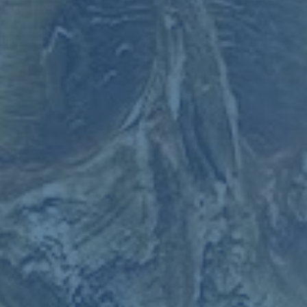
小比分分胜负或平局而不是大比分拉开
前不少美国本土球员在欧洲联赛效力 已经适应高节奏对抗
对手 比如部分非洲或亚洲进攻型球队 3比1 2比0这类比
若碰上世界排名中下游队伍 预测表中通常会出现“美国2比0
对手可能低估其硬度 反而容易出现“过程占优 结果受挫”的
拿大的比赛 很多模型会将默认比分设为1比1或1比0左右的
多球迷关心的是几大传统豪门的路径与比分特征 以近几届的
每支强队的典型比分曲线并不相同
于自己的球队 以及一支防守稳固的欧洲或非洲队 那么常见