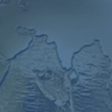
杯中 技术和体能准备日益充分的中游球队 已经屡次迫使豪门
拉锯战 比如2018年和2022年多场冷门都是以细微差距甚至
想象中的大比分屠杀并不会成为主流 真正的“比分预测完整版”
组赛的合理预估分布大致集中在如下区间
健的正向净胜球
有亮眼出现频率
承办 三国的主场优势并不完全相同 美国拥有更成熟的职业联
球文化氛围和主场热烈压迫感 加拿大尽管传统上偏“冰球国
异会在比分预测中留下痕迹
围可能令部分欧洲球队在节奏和体能上吃亏 若对阵的是偏技
 很可能会出现“控球占优却被逼成1比1或1比0”的结果