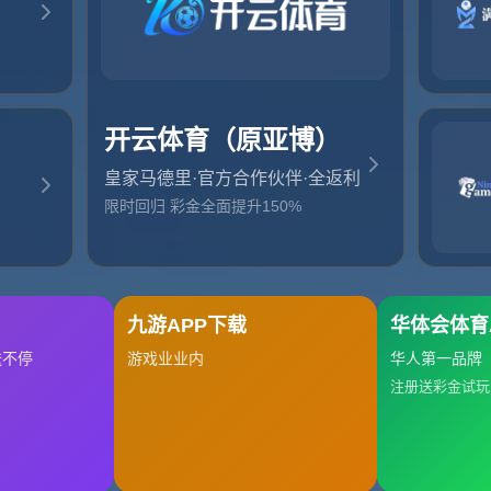
时 2026美加墨世界杯正悄然成为新的期待焦点 这一次
202
球队 传统强队与新兴势力交织 更加复杂的淘汰路径让“比分
世
情绪的博弈 想要接近一份“2026美加墨世界杯比分预测
202
制演变 球队结构 数据趋势和心理层面多维度出发 才有可
世
202
2
年起 世界杯从32队扩军到48队 这意味着小组赛对阵密度增
202
拉大 这直接会影响到常见比分的分布 从历史数据看 当强弱
苹
现概率会显著提升 尤其是在小组赛前两轮 强队往往倾向于尽快
栏