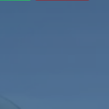
团队介绍
新闻资讯
联系我们